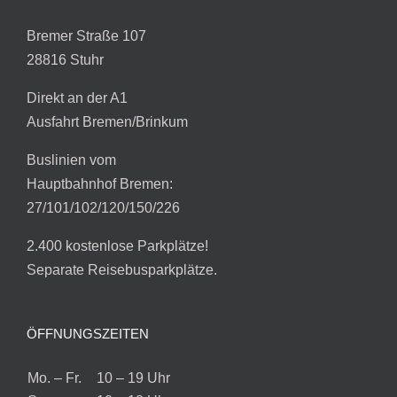
Bremer Straße 107
28816 Stuhr
Direkt an der A1
Ausfahrt Bremen/Brinkum
Buslinien vom
Hauptbahnhof Bremen:
27/101/102/120/150/226
2.400 kostenlose Parkplätze!
Separate Reisebusparkplätze.
ÖFFNUNGSZEITEN
Mo. – Fr.
10 – 19 Uhr