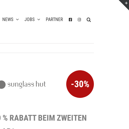
NEWS
JOBS
PARTNER
-30%
0 % RABATT BEIM ZWEITEN