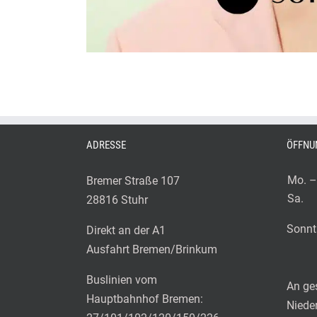
ADRESSE
ÖFFNU
Mo. – 
Bremer Straße 107
Sa.
28816 Stuhr
Sonnt
Direkt an der A1
Ausfahrt Bremen/Brinkum
Buslinien vom
An ges
Hauptbahnhof Bremen:
Niede