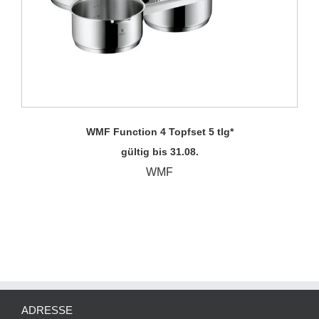
WMF Function 4 Topfset 5 tlg*
gültig bis 31.08.
WMF
ADRESSE