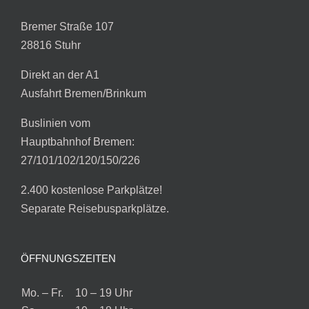
Bremer Straße 107
28816 Stuhr
Direkt an der A1
Ausfahrt Bremen/Brinkum
Buslinien vom
Hauptbahnhof Bremen:
27/101/102/120/150/226
2.400 kostenlose Parkplätze!
Separate Reisebusparkplätze.
ÖFFNUNGSZEITEN
Mo. – Fr.
10 – 19 Uhr